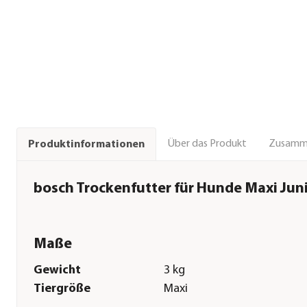
Über das Produkt
Zusamm
Produktinformationen
bosch Trockenfutter für Hunde Maxi Jun
Maße
Gewicht
3 kg
Tiergröße
Maxi