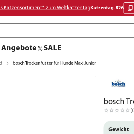
as Katzensortiment* zum Weltkatzentag
Katzentag-826
Angebote
SALE
d
bosch Trockenfutter für Hunde Maxi Junior
bosch Tr
(
Gewicht