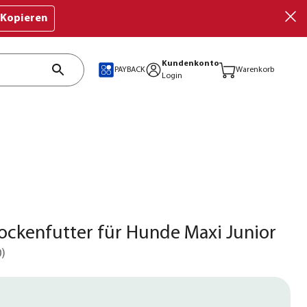
Kopieren
Kundenkonto
PAYBACK
Warenkorb
Login
ockenfutter für Hunde Maxi Junior
0
)