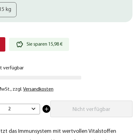
15 kg
€
Sie sparen 15,98 €
ht verfügbar
 MwSt.
,
zzgl.
Versandkosten
2
Nicht verfügbar
tzt das Immunsystem mit wertvollen Vitalstoffen