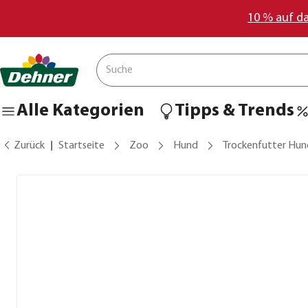
10 % auf d
Alle Kategorien
Tipps & Trends
Zurück
Startseite
Zoo
Hund
Trockenfutter Hun