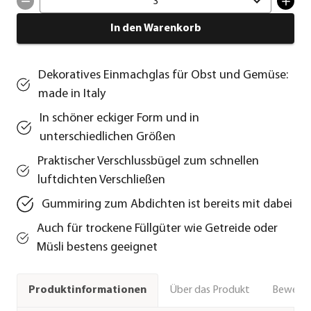
3
In den Warenkorb
Dekoratives Einmachglas für Obst und Gemüse:
made in Italy
In schöner eckiger Form und in
unterschiedlichen Größen
Praktischer Verschlussbügel zum schnellen
luftdichten Verschließen
Gummiring zum Abdichten ist bereits mit dabei
Auch für trockene Füllgüter wie Getreide oder
Müsli bestens geeignet
Über das Produkt
Bewert
Produktinformationen