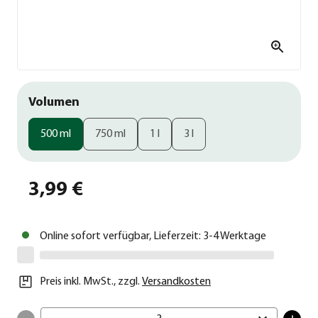
Volumen
500 ml
750 ml
1 l
3 l
3,99 €
Online sofort verfügbar, Lieferzeit: 3-4 Werktage
Preis inkl. MwSt.
,
zzgl.
Versandkosten