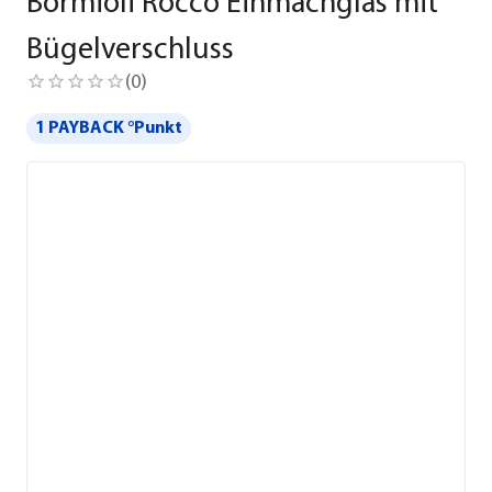
Bormioli Rocco Einmachglas mit
Bügelverschluss
(
0
)
1 PAYBACK °Punkt