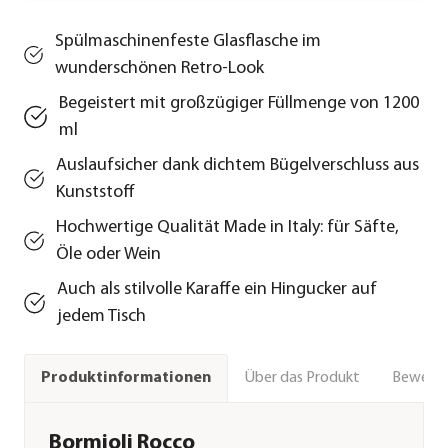
Spülmaschinenfeste Glasflasche im
wunderschönen Retro-Look
Begeistert mit großzügiger Füllmenge von 1200
ml
Auslaufsicher dank dichtem Bügelverschluss aus
Kunststoff
Hochwertige Qualität Made in Italy: für Säfte,
Öle oder Wein
Auch als stilvolle Karaffe ein Hingucker auf
jedem Tisch
Über das Produkt
Bewert
Produktinformationen
Bormioli Rocco