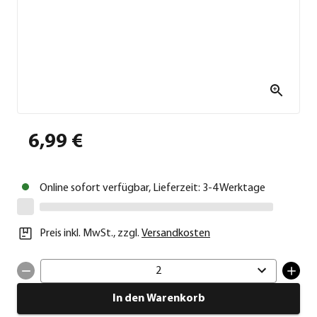
6,99 €
Online sofort verfügbar, Lieferzeit: 3-4 Werktage
Preis inkl. MwSt.
,
zzgl.
Versandkosten
2
In den Warenkorb