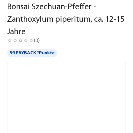
Bonsai Szechuan-Pfeffer -
Zanthoxylum piperitum, ca. 12-15
Jahre
(
0
)
59 PAYBACK °Punkte