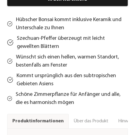
Hübscher Bonsai kommt inklusive Keramik und
Unterschale zu Ihnen
Szechuan-Pfeffer überzeugt mit leicht
gewellten Blättern
Wünscht sich einen hellen, warmen Standort,
bestenfalls am Fenster
Kommt ursprünglich aus den subtropischen
Gebieten Asiens
Schöne Zimmerpflanze für Anfänger und alle,
die es harmonisch mögen
Über das Produkt
Hinweise
Produktinformationen