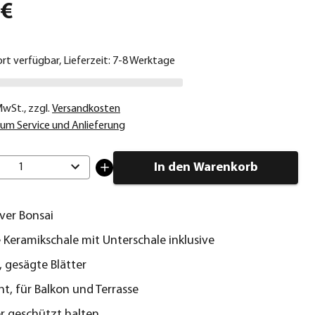
 €
ort verfügbar, Lieferzeit: 7-8 Werktage
 MwSt.
,
zzgl.
Versandkosten
um Service und Anlieferung
In den Warenkorb
1
ver Bonsai
e Keramikschale mit Unterschale inklusive
 gesägte Blätter
ht, für Balkon und Terrasse
r geschützt halten