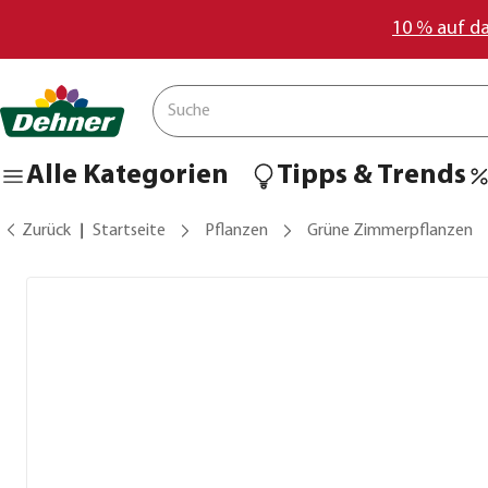
10 % auf d
Alle Kategorien
Tipps & Trends
Zurück
Startseite
Pflanzen
Grüne Zimmerpflanzen