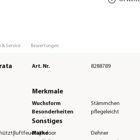
 & Service
Bewertungen
rata
Art. Nr.
8288789
Merkmale
Wuchsform
Stämmchen
Besonderheiten
pflegeleicht
Sonstiges
hützt|luftfeucht|Indoor
Marke
Dehner