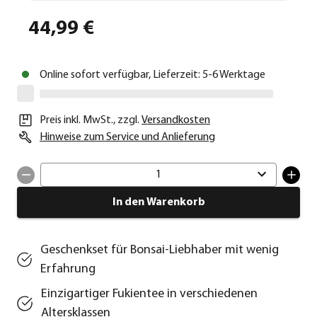
44,99 €
Online sofort verfügbar, Lieferzeit: 5-6 Werktage
Preis inkl. MwSt.
,
zzgl.
Versandkosten
Hinweise zum Service und Anlieferung
1
In den Warenkorb
Geschenkset für Bonsai-Liebhaber mit wenig
Erfahrung
Einzigartiger Fukientee in verschiedenen
Altersklassen