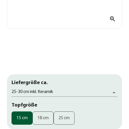
Liefergröße ca.
25-30 cm inkl. Keramik
Topfgröße
15 cm
18 cm
25 cm