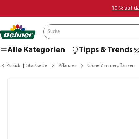
10 % auf d
Alle Kategorien
Tipps & Trends
Zurück
Startseite
Pflanzen
Grüne Zimmerpflanzen