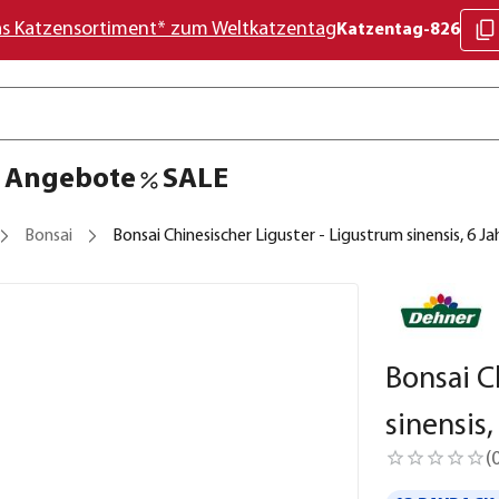
as Katzensortiment* zum Weltkatzentag
Katzentag-826
Angebote
SALE
Bonsai
Bonsai Chinesischer Liguster - Ligustrum sinensis, 6 Ja
Bonsai C
sinensis,
(