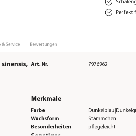
Schaleng
Perfekt 
 & Service
Bewertungen
 sinensis,
Art. Nr.
7976962
Merkmale
Farbe
Dunkelblau|Dunkel
Wuchsform
Stämmchen
Besonderheiten
pflegeleicht