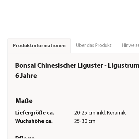
Über das Produkt
Hinweise
Produktinformationen
Bonsai Chinesischer Liguster - Ligustrum
6 Jahre
Maße
Liefergröße ca.
20-25 cm inkl. Keramik
Wuchshöhe ca.
25-30 cm