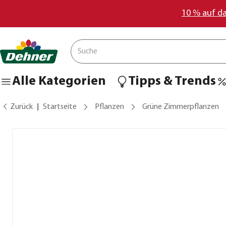
10 % auf d
Alle Kategorien
Tipps & Trends
Zurück
Startseite
Pflanzen
Grüne Zimmerpflanzen