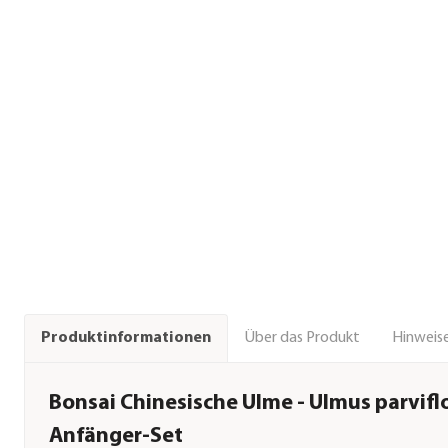
Über das Produkt
Hinweise
Produktinformationen
Bonsai Chinesische Ulme - Ulmus parvifl
Anfänger-Set