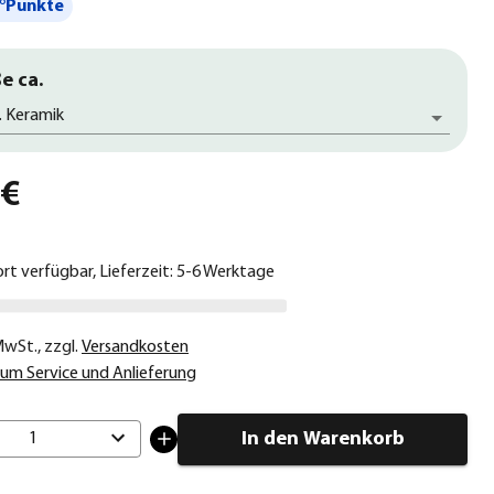
°Punkte
e ca.
. Keramik
 €
ort verfügbar, Lieferzeit: 5-6 Werktage
 MwSt.
,
zzgl.
Versandkosten
um Service und Anlieferung
In den Warenkorb
1