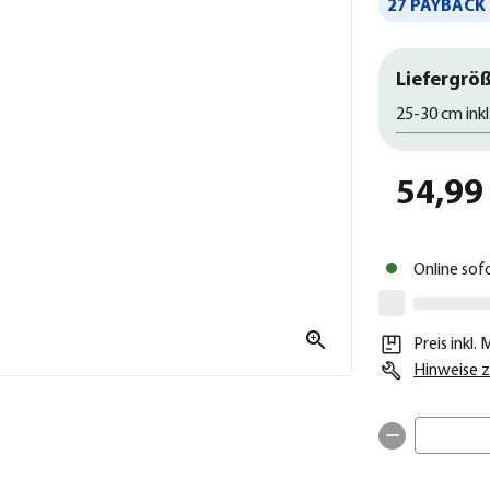
27 PAYBACK 
Liefergröß
25-30 cm inkl
54,99
Online sof
Preis inkl.
Hinweise z