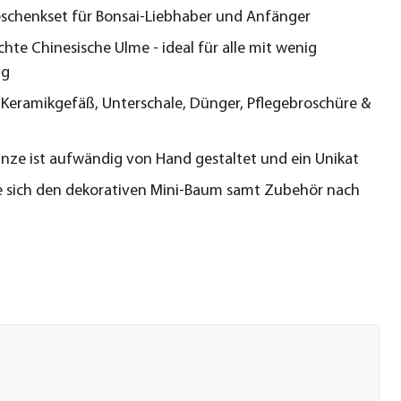
eschenkset für Bonsai-Liebhaber und Anfänger
chte Chinesische Ulme - ideal für alle mit wenig
ng
e Keramikgefäß, Unterschale, Dünger, Pflegebroschüre &
anze ist aufwändig von Hand gestaltet und ein Unikat
e sich den dekorativen Mini-Baum samt Zubehör nach