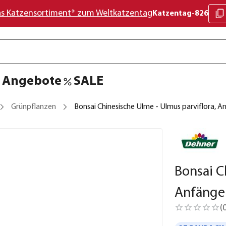
as Katzensortiment* zum Weltkatzentag
Katzentag-826
Angebote
SALE
Grünpflanzen
Bonsai Chinesische Ulme - Ulmus parviflora, 
Bonsai C
Anfänge
(