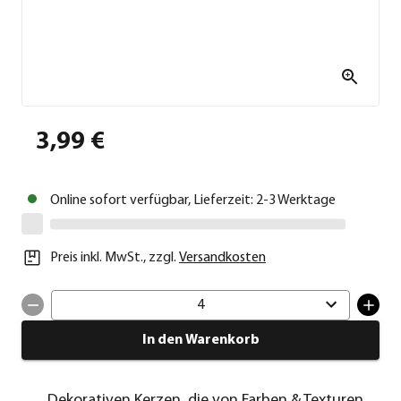
3,99 €
Online sofort verfügbar, Lieferzeit: 2-3 Werktage
Preis inkl. MwSt.
,
zzgl.
Versandkosten
4
In den Warenkorb
Dekorativen Kerzen, die von Farben & Texturen