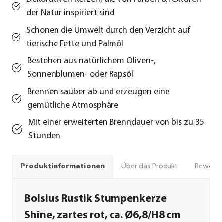
der Natur inspiriert sind
Schonen die Umwelt durch den Verzicht auf
tierische Fette und Palmöl
Bestehen aus natürlichem Oliven-,
Sonnenblumen- oder Rapsöl
Brennen sauber ab und erzeugen eine
gemütliche Atmosphäre
Mit einer erweiterten Brenndauer von bis zu 35
Stunden
Über das Produkt
Bewert
Produktinformationen
Bolsius Rustik Stumpenkerze
Shine, zartes rot, ca. Ø6,8/H8 cm