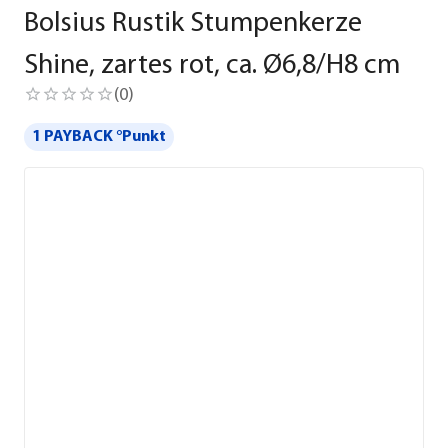
Bolsius Rustik Stumpenkerze
Shine, zartes rot, ca. Ø6,8/H8 cm
(
0
)
1 PAYBACK °Punkt