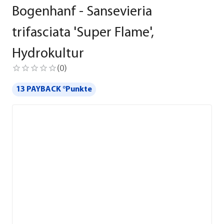
Bogenhanf - Sansevieria
trifasciata 'Super Flame',
Hydrokultur
(
0
)
13 PAYBACK °Punkte