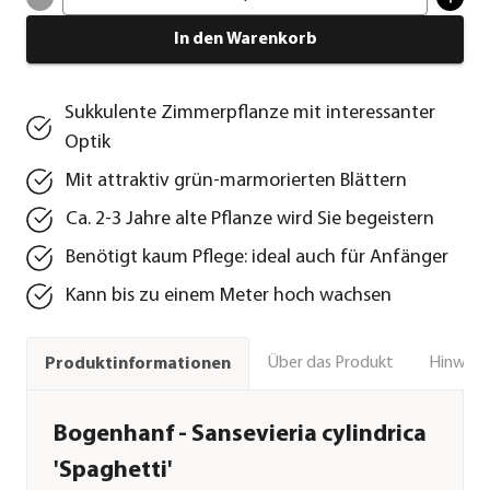
In den Warenkorb
Sukkulente Zimmerpflanze mit interessanter
Optik
Mit attraktiv grün-marmorierten Blättern
Ca. 2-3 Jahre alte Pflanze wird Sie begeistern
Benötigt kaum Pflege: ideal auch für Anfänger
Kann bis zu einem Meter hoch wachsen
Über das Produkt
Hinweise
Produktinformationen
Bogenhanf - Sansevieria cylindrica
'Spaghetti'