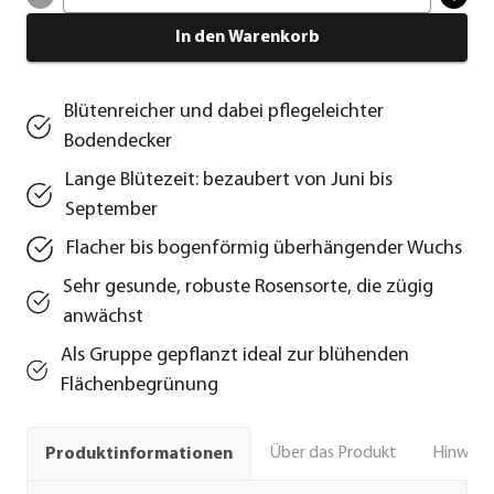
In den Warenkorb
Blütenreicher und dabei pflegeleichter
Bodendecker
Lange Blütezeit: bezaubert von Juni bis
September
Flacher bis bogenförmig überhängender Wuchs
Sehr gesunde, robuste Rosensorte, die zügig
anwächst
Als Gruppe gepflanzt ideal zur blühenden
Flächenbegrünung
Über das Produkt
Hinweise
Produktinformationen