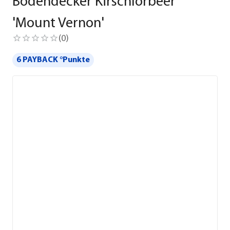
Bodendecker Kirschlorbeer
'Mount Vernon'
(
0
)
6 PAYBACK °Punkte