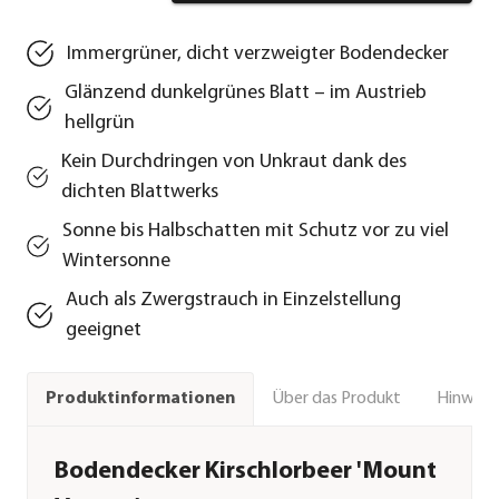
Immergrüner, dicht verzweigter Bodendecker
Glänzend dunkelgrünes Blatt – im Austrieb
hellgrün
Kein Durchdringen von Unkraut dank des
dichten Blattwerks
Sonne bis Halbschatten mit Schutz vor zu viel
Wintersonne
Auch als Zwergstrauch in Einzelstellung
geeignet
Über das Produkt
Hinweise
Produktinformationen
Bodendecker Kirschlorbeer 'Mount