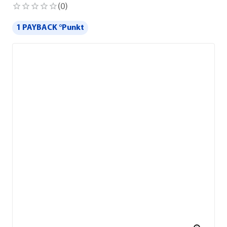
(
0
)
1 PAYBACK °Punkt