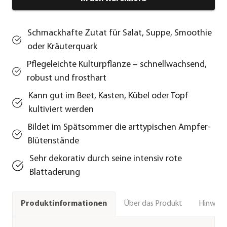
Schmackhafte Zutat für Salat, Suppe, Smoothie
oder Kräuterquark
Pflegeleichte Kulturpflanze – schnellwachsend,
robust und frosthart
Kann gut im Beet, Kasten, Kübel oder Topf
kultiviert werden
Bildet im Spätsommer die arttypischen Ampfer-
Blütenstände
Sehr dekorativ durch seine intensiv rote
Blattaderung
Über das Produkt
Hinweise
Produktinformationen