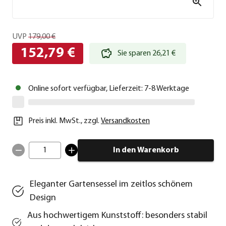
UVP
179,00 €
152,79 €
Sie sparen 26,21 €
Online sofort verfügbar, Lieferzeit: 7-8 Werktage
Preis inkl. MwSt.
,
zzgl.
Versandkosten
1
In den Warenkorb
Eleganter Gartensessel im zeitlos schönem
Design
Aus hochwertigem Kunststoff: besonders stabil