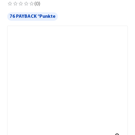
(
0
)
76 PAYBACK °Punkte