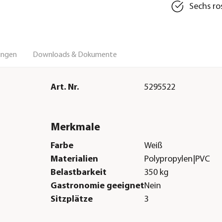
Sechs ro
ungen
Downloads & Dokumente
Art. Nr.
5295522
Merkmale
Farbe
Weiß
Materialien
Polypropylen|PVC
Belastbarkeit
350 kg
Gastronomie geeignet
Nein
Sitzplätze
3