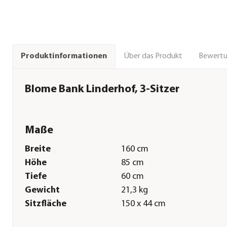
Über das Produkt
Bewert
Produktinformationen
Blome Bank Linderhof, 3-Sitzer
Maße
Breite
160 cm
Höhe
85 cm
Tiefe
60 cm
Gewicht
21,3 kg
Sitzfläche
150 x 44 cm
Sitzhöhe
44 cm