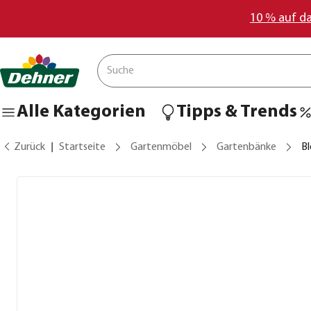
10 % auf d
Alle Kategorien
Tipps & Trends
Zurück
Startseite
Gartenmöbel
Gartenbänke
Bl