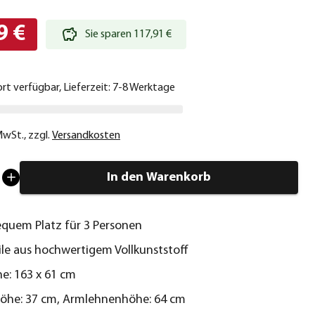
9 €
Sie sparen 117,91 €
ort verfügbar, Lieferzeit: 7-8 Werktage
 MwSt.
,
zzgl.
Versandkosten
In den Warenkorb
equem Platz für 3 Personen
ile aus hochwertigem Vollkunststoff
he: 163 x 61 cm
öhe: 37 cm, Armlehnenhöhe: 64 cm