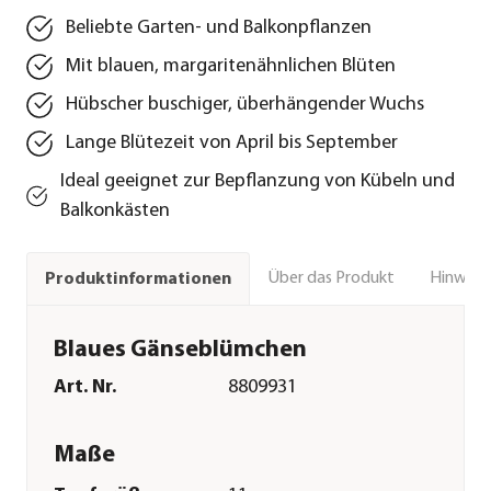
Beliebte Garten- und Balkonpflanzen
Mit blauen, margaritenähnlichen Blüten
Hübscher buschiger, überhängender Wuchs
Lange Blütezeit von April bis September
Ideal geeignet zur Bepflanzung von Kübeln und
Balkonkästen
Über das Produkt
Hinweise
Produktinformationen
Blaues Gänseblümchen
Art. Nr.
8809931
Maße