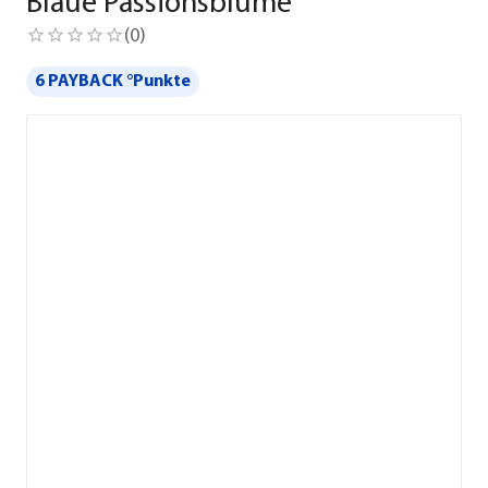
Blaue Passionsblume
(
0
)
6 PAYBACK °Punkte