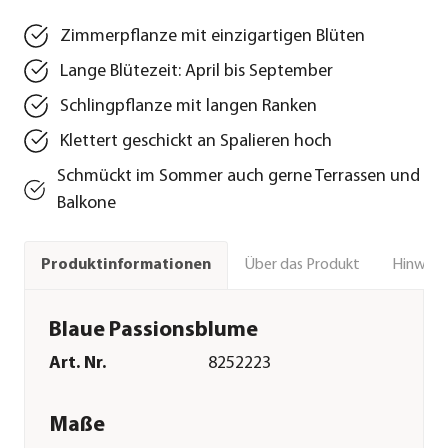
Zimmerpflanze mit einzigartigen Blüten
Lange Blütezeit: April bis September
Schlingpflanze mit langen Ranken
Klettert geschickt an Spalieren hoch
Schmückt im Sommer auch gerne Terrassen und
Balkone
Über das Produkt
Hinweise
Produktinformationen
Blaue Passionsblume
Art. Nr.
8252223
Maße