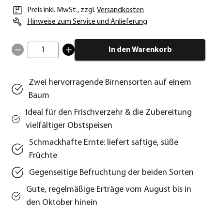
Preis inkl. MwSt.
,
zzgl.
Versandkosten
Hinweise zum Service und Anlieferung
1
In den Warenkorb
Zwei hervorragende Birnensorten auf einem
Baum
Ideal für den Frischverzehr & die Zubereitung
vielfältiger Obstspeisen
Schmackhafte Ernte: liefert saftige, süße
Früchte
Gegenseitige Befruchtung der beiden Sorten
Gute, regelmäßige Erträge vom August bis in
den Oktober hinein