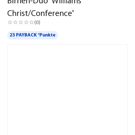
Birnen-Duo 'Williams
Christ/Conference'
(
0
)
23 PAYBACK °Punkte