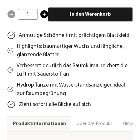
1
In den Warenkorb
Anmutige Schönheit mit prächtigem Blattkleid
Highlights: baumartiger Wuchs und längliche,
glänzende Blätter
Verbessert deutlich das Raumklima: reichert die
Luft mit Sauerstoff an
Hydropflanze mit Wasserstandsanzeiger: ideal
zur Raumbegrünung
Zieht sofort alle Blicke auf sich
Über das Produkt
Hinweise
Produktinformationen