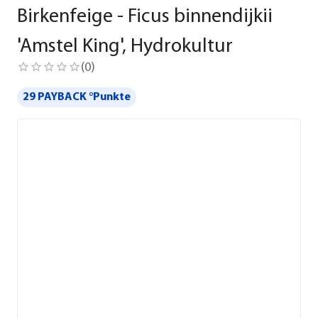
Birkenfeige - Ficus binnendijkii
'Amstel King', Hydrokultur
(
0
)
29 PAYBACK °Punkte