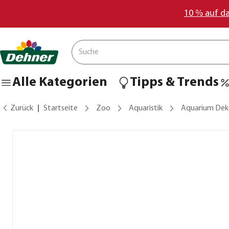
10 % auf d
Alle Kategorien
Tipps & Trends
Zurück
Startseite
Zoo
Aquaristik
Aquarium De