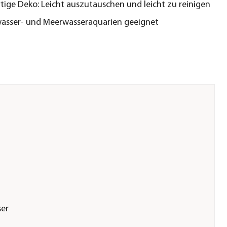
ige Deko: Leicht auszutauschen und leicht zu reinigen
asser- und Meerwasseraquarien geeignet
er