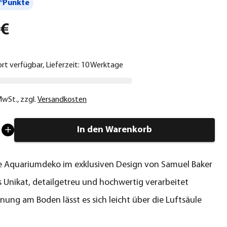
°Punkte
 €
ort verfügbar, Lieferzeit: 10 Werktage
 MwSt.
,
zzgl.
Versandkosten
In den Warenkorb
e Aquariumdeko im exklusiven Design von Samuel Baker
s Unikat, detailgetreu und hochwertig verarbeitet
nung am Boden lässt es sich leicht über die Luftsäule