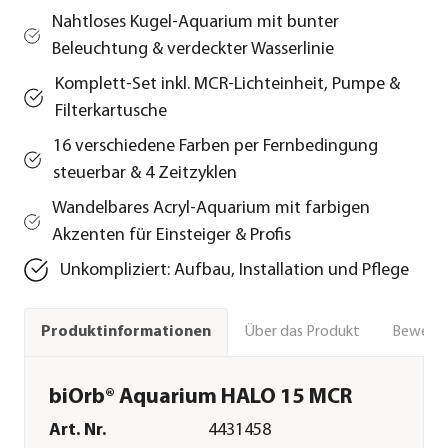
Nahtloses Kugel-Aquarium mit bunter
Beleuchtung & verdeckter Wasserlinie
Komplett-Set inkl. MCR-Lichteinheit, Pumpe &
Filterkartusche
16 verschiedene Farben per Fernbedingung
steuerbar & 4 Zeitzyklen
Wandelbares Acryl-Aquarium mit farbigen
Akzenten für Einsteiger & Profis
Unkompliziert: Aufbau, Installation und Pflege
Über das Produkt
Bewert
Produktinformationen
biOrb® Aquarium HALO 15 MCR
Art. Nr.
4431458