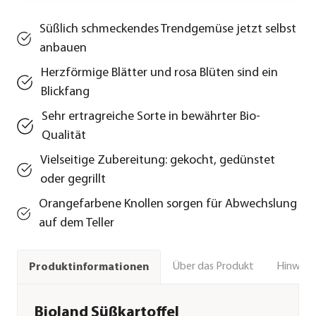
Süßlich schmeckendes Trendgemüse jetzt selbst
anbauen
Herzförmige Blätter und rosa Blüten sind ein
Blickfang
Sehr ertragreiche Sorte in bewährter Bio-
Qualität
Vielseitige Zubereitung: gekocht, gedünstet
oder gegrillt
Orangefarbene Knollen sorgen für Abwechslung
auf dem Teller
Über das Produkt
Hinweise
Produktinformationen
Bioland Süßkartoffel