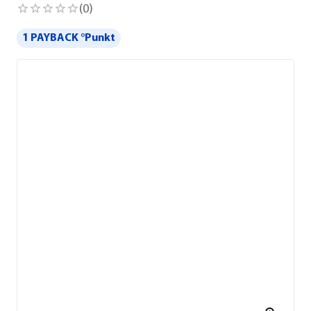
(
0
)
1 PAYBACK °Punkt