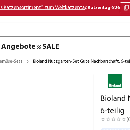
as Katzensortiment* zum Weltkatzentag
Katzentag-826
Angebote
SALE
emüse-Sets
Bioland Nutzgarten-Set Gute Nachbarschaft, 6-tei
Bioland 
6-teilig
(