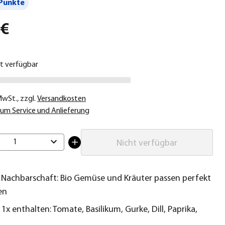
Punkte
 €
ht verfügbar
 MwSt.
,
zzgl.
Versandkosten
um Service und Anlieferung
1
Nicht verfügbar
 Nachbarschaft: Bio Gemüse und Kräuter passen perfekt
en
 1x enthalten: Tomate, Basilikum, Gurke, Dill, Paprika,