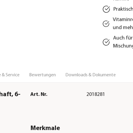
Praktisc
Vitaminr
und meh
Auch für
Mischun
 & Service
Bewertungen
Downloads & Dokumente
aft, 6-
Art. Nr.
2018281
Merkmale