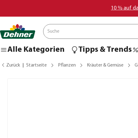
10 % auf d
Alle Kategorien
Tipps & Trends
Zurück
Startseite
Pflanzen
Kräuter & Gemüse
G