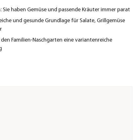
h: Sie haben Gemüse und passende Kräuter immer parat
eiche und gesunde Grundlage für Salate, Grillgemüse
r
 den Familien-Naschgarten eine variantenreiche
g