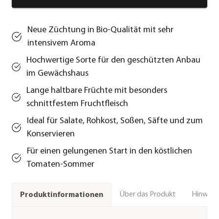
Neue Züchtung in Bio-Qualität mit sehr
intensivem Aroma
Hochwertige Sorte für den geschützten Anbau
im Gewächshaus
Lange haltbare Früchte mit besonders
schnittfestem Fruchtfleisch
Ideal für Salate, Rohkost, Soßen, Säfte und zum
Konservieren
Für einen gelungenen Start in den köstlichen
Tomaten-Sommer
Über das Produkt
Hinweise
Produktinformationen