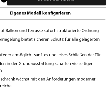
Eigenes Modell konfigurieren
auf Balkon und Terrasse sofort strukturierte Ordnung
erriegelung bietet sicheren Schutz für alle gelagerten
feder ermöglicht sanftes und leises Schließen der Tür
en in der Grundausstattung schaffen vielseitigen
m
nschrank wächst mit den Anforderungen moderner
reiche