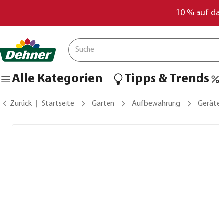
10 % auf d
Alle Kategorien
Tipps & Trends
Zurück
Startseite
Garten
Aufbewahrung
Gerät