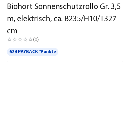
Biohort Sonnenschutzrollo Gr. 3,5
m, elektrisch, ca. B235/H10/T327
cm
(
0
)
624 PAYBACK °Punkte