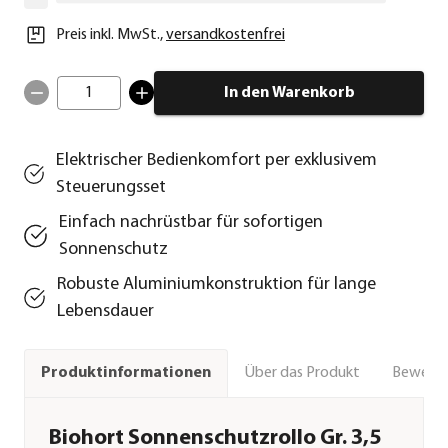
Preis inkl. MwSt.
,
versandkostenfrei
1
In den Warenkorb
Elektrischer Bedienkomfort per exklusivem
Steuerungsset
Einfach nachrüstbar für sofortigen
Sonnenschutz
Robuste Aluminiumkonstruktion für lange
Lebensdauer
Über das Produkt
Bewert
Produktinformationen
Biohort Sonnenschutzrollo Gr. 3,5