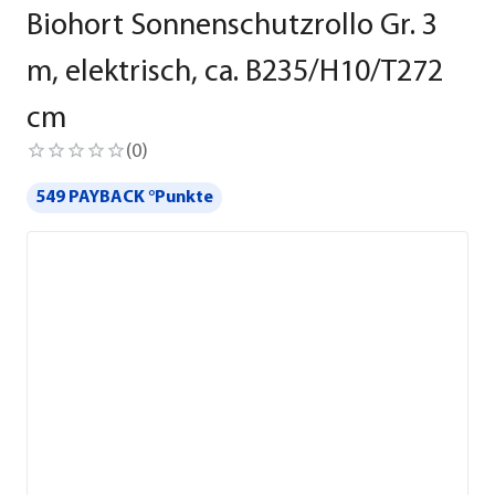
Biohort Sonnenschutzrollo Gr. 3
m, elektrisch, ca. B235/H10/T272
cm
(
0
)
549 PAYBACK °Punkte