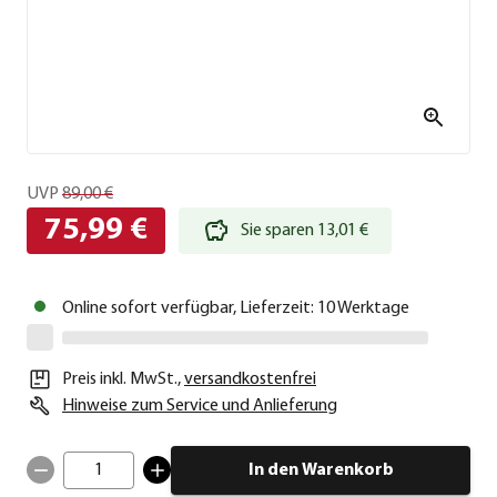
UVP
89,00 €
75,99 €
Sie sparen 13,01 €
Online sofort verfügbar, Lieferzeit: 10 Werktage
Preis inkl. MwSt.
,
versandkostenfrei
Hinweise zum Service und Anlieferung
1
In den Warenkorb