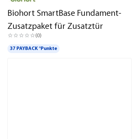
Biohort SmartBase Fundament-
Zusatzpaket für Zusatztür
(
0
)
37 PAYBACK °Punkte