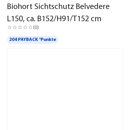
Biohort Sichtschutz Belvedere
L150, ca. B152/H91/T152 cm
(
0
)
204 PAYBACK °Punkte