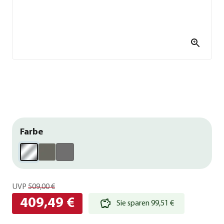
Farbe
UVP
509,00 €
409,49 €
Sie sparen 99,51 €