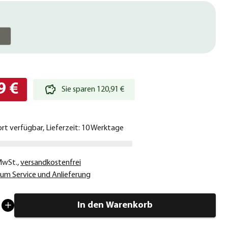
9 €
Sie sparen 120,91 €
ort verfügbar, Lieferzeit: 10 Werktage
 MwSt.
,
versandkostenfrei
um Service und Anlieferung
In den Warenkorb