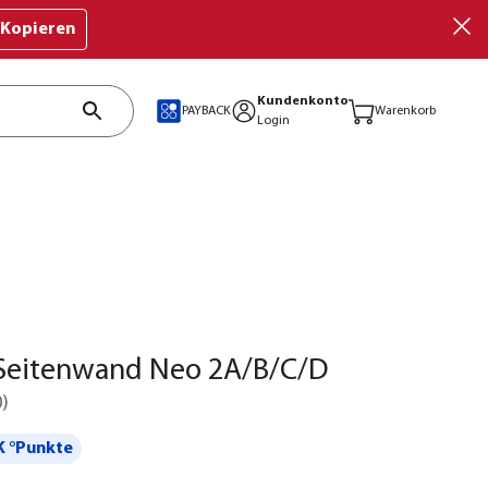
Kopieren
Kundenkonto
PAYBACK
Warenkorb
Login
 Seitenwand Neo 2A/B/C/D
0
)
 °Punkte