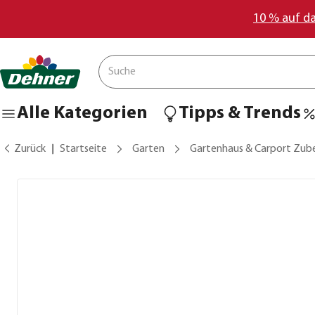
10 % auf d
Alle Kategorien
Tipps & Trends
Zurück
Startseite
Garten
Gartenhaus & Carport Zub