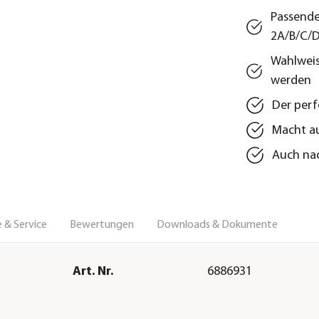
Passende
2A/B/C/
Wahlweis
werden
Der per
Macht au
Auch nac
 & Service
Bewertungen
Downloads & Dokumente
Art. Nr.
6886931