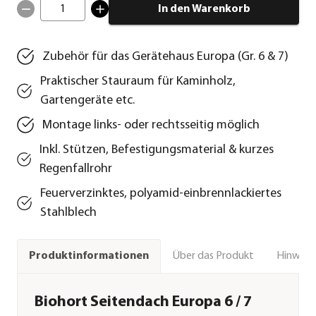
1
In den Warenkorb
Zubehör für das Gerätehaus Europa (Gr. 6 & 7)
Praktischer Stauraum für Kaminholz,
Gartengeräte etc.
Montage links- oder rechtsseitig möglich
Inkl. Stützen, Befestigungsmaterial & kurzes
Regenfallrohr
Feuerverzinktes, polyamid-einbrennlackiertes
Stahlblech
Über das Produkt
Hinweise
Produktinformationen
Biohort Seitendach Europa 6 / 7