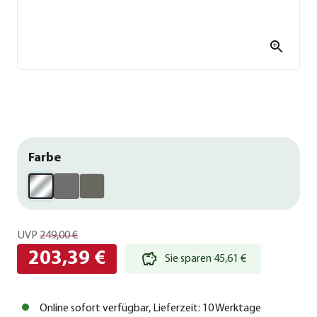
Farbe
UVP
249,00 €
203,39 €
Sie sparen 45,61 €
Online sofort verfügbar, Lieferzeit: 10 Werktage