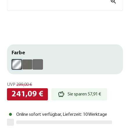
Farbe
UVP
299,00 €
241,09 €
Sie sparen 57,91 €
Online sofort verfügbar, Lieferzeit: 10 Werktage