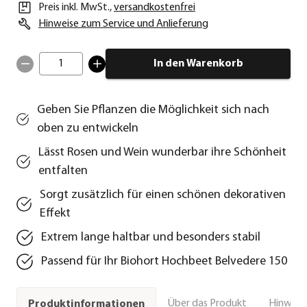
Preis inkl. MwSt.
,
versandkostenfrei
Hinweise zum Service und Anlieferung
1
In den Warenkorb
Geben Sie Pflanzen die Möglichkeit sich nach
oben zu entwickeln
Lässt Rosen und Wein wunderbar ihre Schönheit
entfalten
Sorgt zusätzlich für einen schönen dekorativen
Effekt
Extrem lange haltbar und besonders stabil
Passend für Ihr Biohort Hochbeet Belvedere 150
Über das Produkt
Hinweise
Produktinformationen