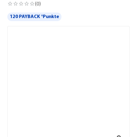
(
0
)
120 PAYBACK °Punkte