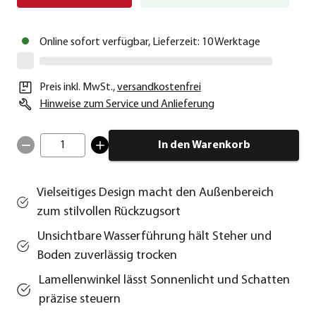
Online sofort verfügbar, Lieferzeit: 10 Werktage
Preis inkl. MwSt.
,
versandkostenfrei
Hinweise zum Service und Anlieferung
1
In den Warenkorb
Vielseitiges Design macht den Außenbereich
zum stilvollen Rückzugsort
Unsichtbare Wasserführung hält Steher und
Boden zuverlässig trocken
Lamellenwinkel lässt Sonnenlicht und Schatten
präzise steuern