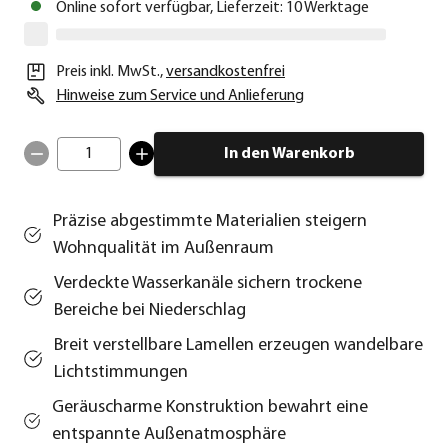
Online sofort verfügbar, Lieferzeit: 10 Werktage
Preis inkl. MwSt.
,
versandkostenfrei
Hinweise zum Service und Anlieferung
1
In den Warenkorb
Präzise abgestimmte Materialien steigern
Wohnqualität im Außenraum
Verdeckte Wasserkanäle sichern trockene
Bereiche bei Niederschlag
Breit verstellbare Lamellen erzeugen wandelbare
Lichtstimmungen
Geräuscharme Konstruktion bewahrt eine
entspannte Außenatmosphäre