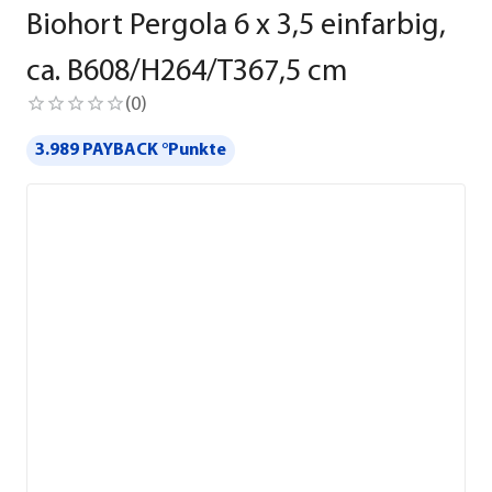
Biohort Pergola 6 x 3,5 einfarbig,
ca. B608/H264/T367,5 cm
(
0
)
3.989 PAYBACK °Punkte