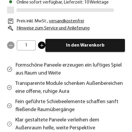
Online sofort verfügbar, Lieferzeit: 10 Werktage
Preis inkl. MwSt.
,
versandkostenfrei
Hinweise zum Service und Anlieferung
1
In den Warenkorb
Formschöne Paneele erzeugen ein luftiges Spiel
aus Raum und Weite
Transparente Module schenken Außenbereichen
eine offene, ruhige Aura
Fein geführte Schiebeelemente schaffen sanft
fließende Raumübergänge
Klar gestaltete Paneele verleihen dem
Außenraum helle, weite Perspektive