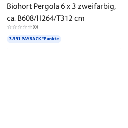
Biohort Pergola 6 x 3 zweifarbig,
ca. B608/H264/T312 cm
(
0
)
3.391 PAYBACK °Punkte