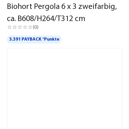
Biohort Pergola 6 x 3 zweifarbig,
ca. B608/H264/T312 cm
(
0
)
3.391 PAYBACK °Punkte