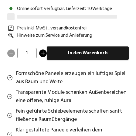
Online sofort verfügbar, Lieferzeit: 10 Werktage
Preis inkl. MwSt.
,
versandkostenfrei
Hinweise zum Service und Anlieferung
1
In den Warenkorb
Formschöne Paneele erzeugen ein luftiges Spiel
aus Raum und Weite
Transparente Module schenken Außenbereichen
eine offene, ruhige Aura
Fein geführte Schiebeelemente schaffen sanft
fließende Raumübergänge
Klar gestaltete Paneele verleihen dem