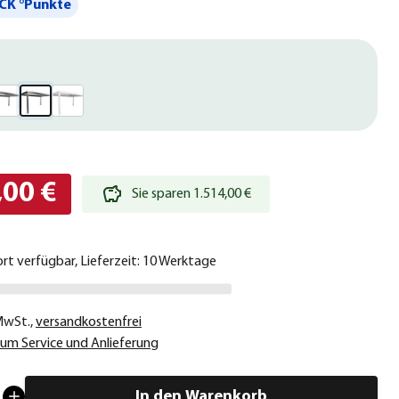
CK °Punkte
,00 €
Sie sparen 1.514,00 €
ort verfügbar, Lieferzeit: 10 Werktage
 MwSt.
,
versandkostenfrei
um Service und Anlieferung
In den Warenkorb