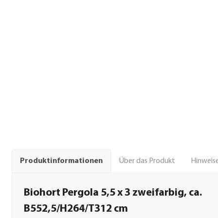
Über das Produkt
Hinweise
Produktinformationen
Biohort Pergola 5,5 x 3 zweifarbig, ca.
B552,5/H264/T312 cm