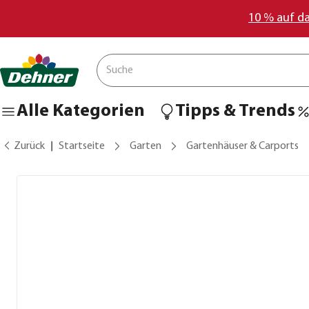
10 % auf d
Alle Kategorien
Tipps & Trends
Zurück
Startseite
Garten
Gartenhäuser & Carports