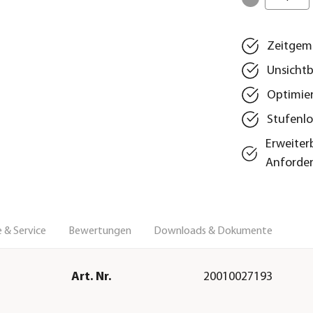
Zeitgemä
Unsichtb
Optimier
Stufenlo
Erweiter
Anforde
 & Service
Bewertungen
Downloads & Dokumente
Art. Nr.
20010027193