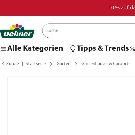
10 % auf d
Alle Kategorien
Tipps & Trends
Zurück
Startseite
Garten
Gartenhäuser & Carports