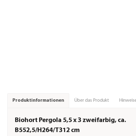
Über das Produkt
Hinweise
Produktinformationen
Biohort Pergola 5,5 x 3 zweifarbig, ca.
B552,5/H264/T312 cm