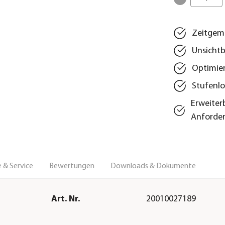
Zeitgemä
Unsichtb
Optimier
Stufenlo
Erweiter
Anforde
 & Service
Bewertungen
Downloads & Dokumente
Art. Nr.
20010027189