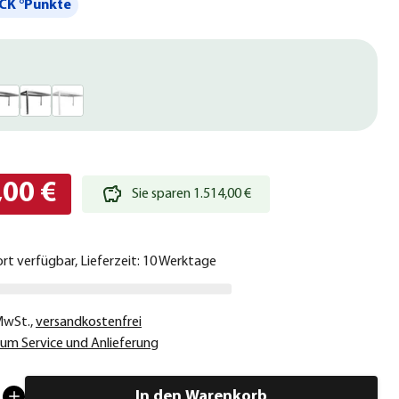
CK °Punkte
,00 €
Sie sparen 1.514,00 €
ort verfügbar, Lieferzeit: 10 Werktage
 MwSt.
,
versandkostenfrei
um Service und Anlieferung
In den Warenkorb