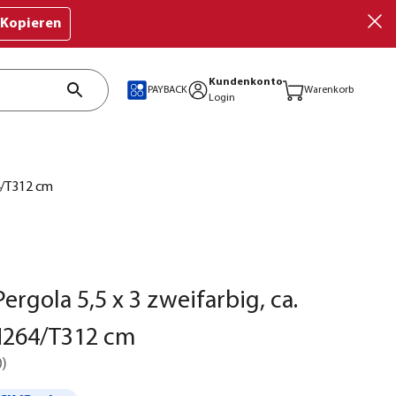
Kopieren
Kundenkonto
PAYBACK
Warenkorb
Login
64/T312 cm
ergola 5,5 x 3 zweifarbig, ca.
H264/T312 cm
0
)