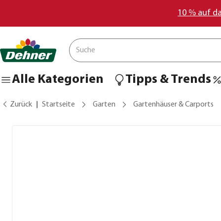
10 % auf d
Alle Kategorien
Tipps & Trends
Zurück
Startseite
Garten
Gartenhäuser & Carports