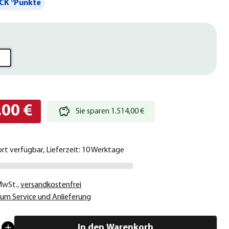
CK °Punkte
,00 €
Sie sparen 1.514,00 €
ort verfügbar, Lieferzeit: 10 Werktage
 MwSt.
,
versandkostenfrei
um Service und Anlieferung
In den Warenkorb