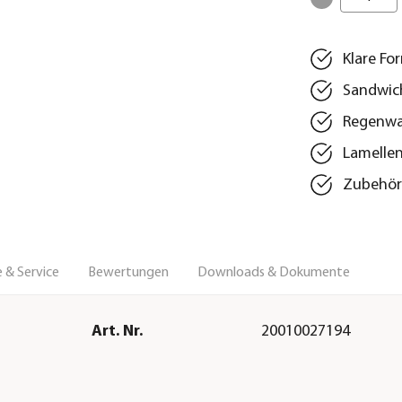
Klare F
Sandwich
Regenwas
Lamellen
Zubehör 
 & Service
Bewertungen
Downloads & Dokumente
Art. Nr.
20010027194