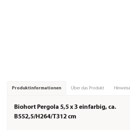
Über das Produkt
Hinweise
Produktinformationen
Biohort Pergola 5,5 x 3 einfarbig, ca.
B552,5/H264/T312 cm