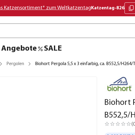
as Katzensortiment* zum Weltkatzentag
Katzentag-826
Angebote
SALE
Pergolen
Biohort Pergola 5,5 x 3 einfarbig, ca. B552,5/H264
Biohort P
B552,5/
(