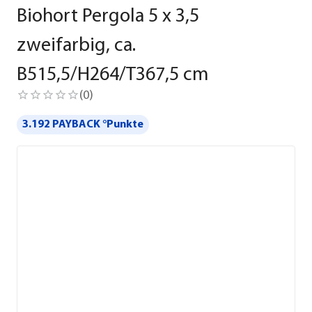
Biohort Pergola 5 x 3,5
zweifarbig, ca.
B515,5/H264/T367,5 cm
(
0
)
3.192 PAYBACK °Punkte