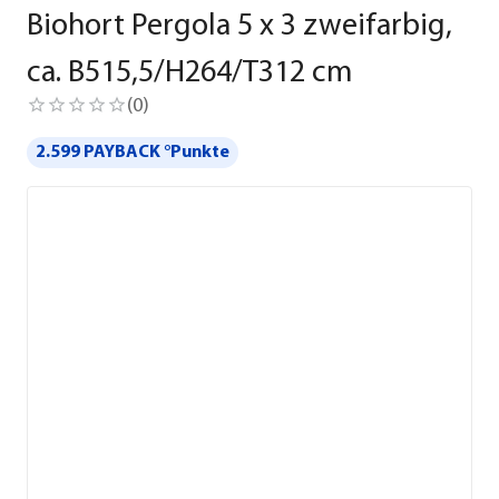
Biohort Pergola 5 x 3 zweifarbig,
ca. B515,5/H264/T312 cm
(
0
)
2.599 PAYBACK °Punkte