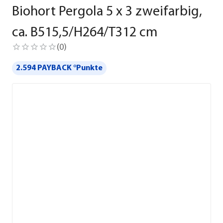
Biohort Pergola 5 x 3 zweifarbig,
ca. B515,5/H264/T312 cm
(
0
)
2.594 PAYBACK °Punkte