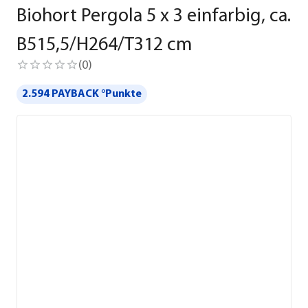
Biohort Pergola 5 x 3 einfarbig, ca.
B515,5/H264/T312 cm
(
0
)
2.594 PAYBACK °Punkte