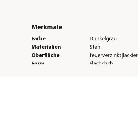
Merkmale
Farbe
Dunkelgrau
Materialien
Stahl
Oberfläche
feuerverzinkt|lackier
Form
Flachdach
Boden
Ohne Boden