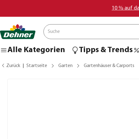
10 % auf d
Alle Kategorien
Tipps & Trends
Zurück
Startseite
Garten
Gartenhäuser & Carports