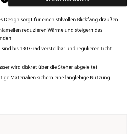
 Design sorgt für einen stilvollen Blickfang draußen
lamellen reduzieren Wärme und steigern das
inden
 sind bis 130 Grad verstellbar und regulieren Licht
ser wird diskret über die Steher abgeleitet
ige Materialien sichern eine langlebige Nutzung