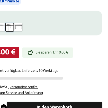
CK °Punkte
,00 €
Sie sparen 1.110,00 €
ort verfügbar, Lieferzeit: 10 Werktage
 MwSt.
,
versandkostenfrei
um Service und Anlieferung
In den Warenkorb