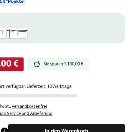
CK °Punkte
,00 €
Sie sparen 1.100,00 €
ort verfügbar, Lieferzeit: 10 Werktage
 MwSt.
,
versandkostenfrei
um Service und Anlieferung
In den Warenkorb