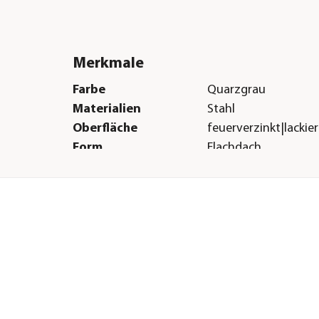
Merkmale
Farbe
Quarzgrau
Materialien
Stahl
Oberfläche
feuerverzinkt|lackier
Form
Flachdach
Boden
Ohne Boden