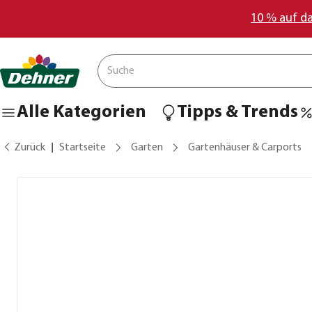
10 % auf d
Alle Kategorien
Tipps & Trends
Zurück
Startseite
Garten
Gartenhäuser & Carports