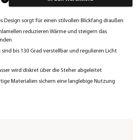
 Design sorgt für einen stilvollen Blickfang draußen
lamellen reduzieren Wärme und steigern das
inden
 sind bis 130 Grad verstellbar und regulieren Licht
ser wird diskret über die Steher abgeleitet
ige Materialien sichern eine langlebige Nutzung