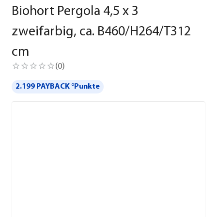
Biohort Pergola 4,5 x 3
zweifarbig, ca. B460/H264/T312
cm
(
0
)
2.199 PAYBACK °Punkte