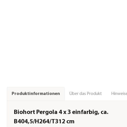
Über das Produkt
Hinweise
Produktinformationen
Biohort Pergola 4 x 3 einfarbig, ca.
B404,5/H264/T312 cm