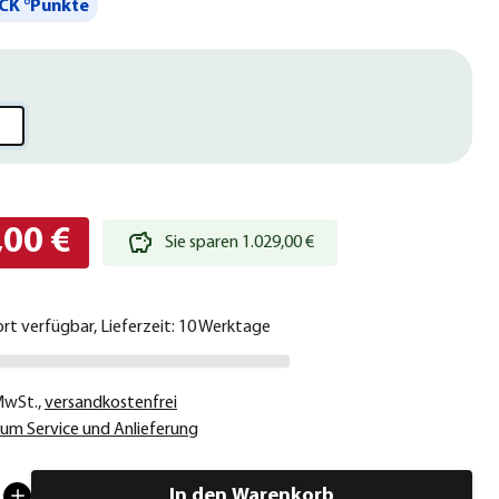
CK °Punkte
,00 €
Sie sparen 1.029,00 €
ort verfügbar, Lieferzeit: 10 Werktage
 MwSt.
,
versandkostenfrei
um Service und Anlieferung
In den Warenkorb