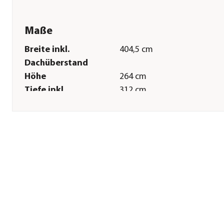
Maße
Breite inkl.
404,5 cm
Dachüberstand
Höhe
264 cm
Tiefe inkl.
312 cm
Dachüberstand
Innenmaß Breite
365 cm
Innenmaß Höhe
235 cm
Innenmaß Tiefe
272 cm
Breite Sockelmaß
366,1 cm
Tiefe Sockelmaß
273,1 cm
Grundfläche
9,93 m²
Wandstärke
0,5 mm
Sonstiges