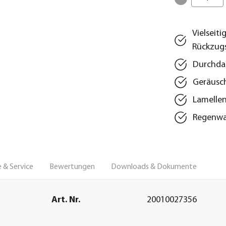
Vielseit
Rückzug
Durchda
Geräusch
Lamellen
Regenwas
 & Service
Bewertungen
Downloads & Dokumente
Art. Nr.
20010027356