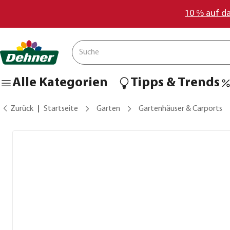
10 % auf d
Alle Kategorien
Tipps & Trends
Zurück
Startseite
Garten
Gartenhäuser & Carports