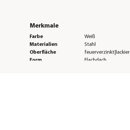
Merkmale
Farbe
Weiß
Materialien
Stahl
Oberfläche
feuerverzinkt|lackier
Form
Flachdach
Boden
Ohne Boden