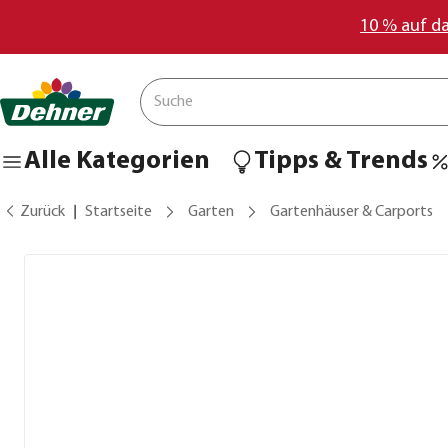
10 % auf d
Alle Kategorien
Tipps & Trends
Zurück
Startseite
Garten
Gartenhäuser & Carports