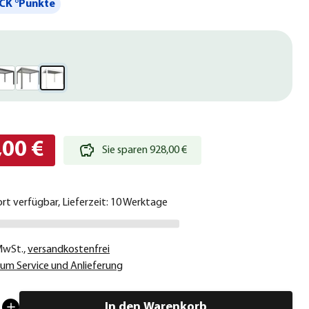
CK °Punkte
,00 €
Sie sparen 928,00 €
ort verfügbar, Lieferzeit: 10 Werktage
 MwSt.
,
versandkostenfrei
um Service und Anlieferung
In den Warenkorb