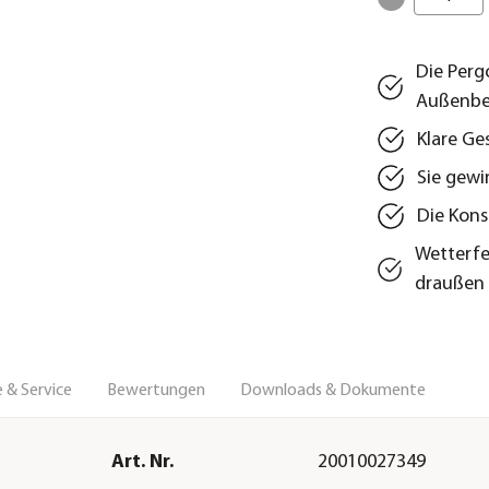
Die Perg
Außenbe
Klare Ge
Sie gewi
Die Kons
Wetterfe
draußen
 & Service
Bewertungen
Downloads & Dokumente
Art. Nr.
20010027349